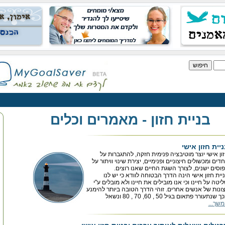
בניית חזון - מאמרים וכלים
יית חזון אישי
ון אישי יוצר מוטיבציה פנימית חזקה, להתגברות על
דים ומכשולים חיצוניים ופנימיים, יצירת שינוי וויתור על
וסים ישנים, לצורך השגת החיים שאנו רוצים.
יית חזון אישי הינה הדרך הבטוחה לוודא כי יש לנו
יטה על חיינו וכי אנו מובילים את חיינו ולא מובלים ע"י
ונות של אנשים אחרים. זוהי הדרך הטובה ביותר להימנע
 שנתעורר פתאום בגיל 50 , 60, 70 , 80 ונשאל
שך...