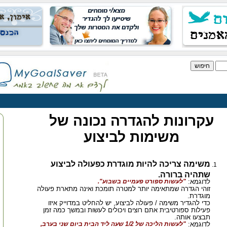
עקרונות להגדרה נכונה של
משימות לביצוע
משימה צריכה להיות מוגדרת כפעולה לביצוע
שתהיה ברורה.
לדוגמא:
"לעשות ספורט פעמיים בשבוע".
זוהי הגדרה שמתאימה יותר למטרה תומכת ואינה מתארת פעולה
מוגדרת.
כדי להגדיר משימה / פעולה לביצוע, יש להחליט במדוייק איזו
פעילות ספורטיבית אתם רוצים ויכולים לעשות ובמשך כמה זמן
תבצעו אותה.
לדוגמא:
"לעשות הליכה של 1/2 שעה ליד הבית ביום שני בערב,