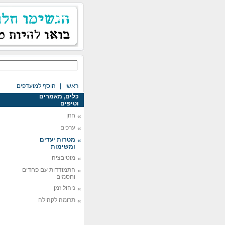
ראשי
|
הוסף למועדפים
כלים, מאמרים
וטיפים
»
חזון
»
ערכים
»
מטרות יעדים
ומשימות
»
מוטיבציה
»
התמודדות עם פחדים
וחסמים
»
ניהול זמן
»
תרומה לקהילה